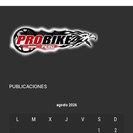
PUBLICACIONES
agosto 2026
L
M
X
J
V
S
D
1
2