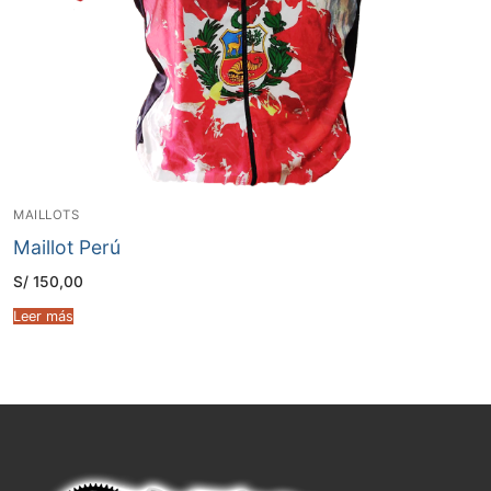
MAILLOTS
Maillot Perú
S/
150,00
Leer más