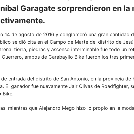
íbal Garagate sorprendieron en la 
ectivamente.
ingo 14 de agosto de 2016 y conglomeró una gran cantidad 
lico se dió cita en el Campo de Marte del distrito de Jesú
arena, tierra, piedras y ascenso interminable fue todo un re
 Guerrero, ambos de Carabayllo Bike fueron los tres prime
e entrada del distrito de San Antonio, en la provincia de H
a. El ganador fue nuevamente Jair Olivas de Roadfighter, 
 Bike.
as, mientras que Alejandro Mego hizo lo propio en la moda