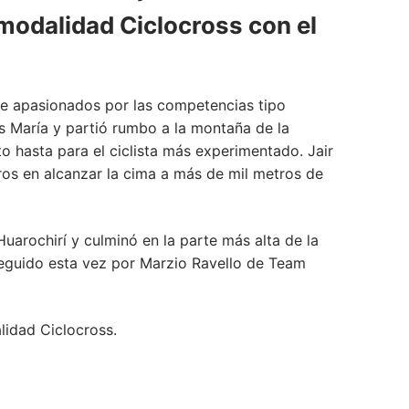
modalidad Ciclocross con el
de apasionados por las competencias tipo
s María y partió rumbo a la montaña de la
to hasta para el ciclista más experimentado. Jair
ros en alcanzar la cima a más de mil metros de
uarochirí y culminó en la parte más alta de la
seguido esta vez por Marzio Ravello de Team
lidad Ciclocross.