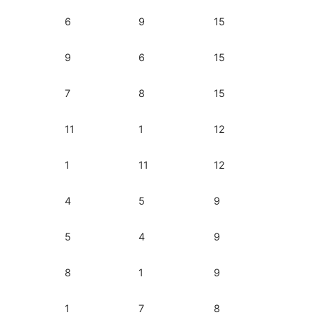
6
9
15
9
6
15
7
8
15
11
1
12
1
11
12
4
5
9
5
4
9
8
1
9
1
7
8