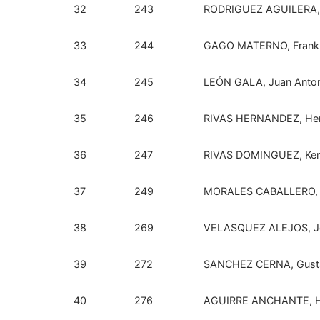
32
243
RODRIGUEZ AGUILERA, 
33
244
GAGO MATERNO, Frank
34
245
LEÓN GALA, Juan Anto
35
246
RIVAS HERNANDEZ, Her
36
247
RIVAS DOMINGUEZ, Ke
37
249
MORALES CABALLERO, L
38
269
VELASQUEZ ALEJOS, Jo
39
272
SANCHEZ CERNA, Gust
40
276
AGUIRRE ANCHANTE, 