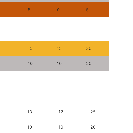
5
0
5
15
15
30
10
10
20
13
12
25
10
10
20