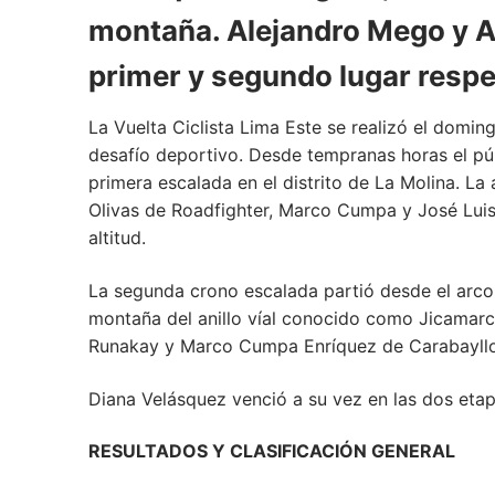
montaña. Alejandro Mego y An
primer y segundo lugar resp
La Vuelta Ciclista Lima Este se realizó el dom
desafío deportivo. Desde tempranas horas el púb
primera escalada en el distrito de La Molina. La 
Olivas de Roadfighter, Marco Cumpa y José Luis
altitud.
La segunda crono escalada partió desde el arco d
montaña del anillo víal conocido como Jicamarc
Runakay y Marco Cumpa Enríquez de Carabayllo
Diana Velásquez venció a su vez en las dos etap
RESULTADOS Y CLASIFICACIÓN GENERAL