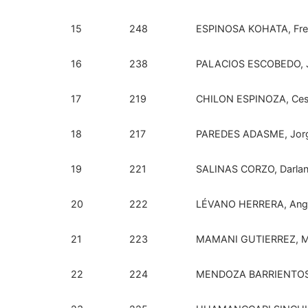
15
248
ESPINOSA KOHATA, Fre
16
238
PALACIOS ESCOBEDO, 
17
219
CHILON ESPINOZA, Cesa
18
217
PAREDES ADASME, Jorg
19
221
SALINAS CORZO, Darlan
20
222
LÉVANO HERRERA, Ang
21
223
MAMANI GUTIERREZ, Mi
22
224
MENDOZA BARRIENTOS