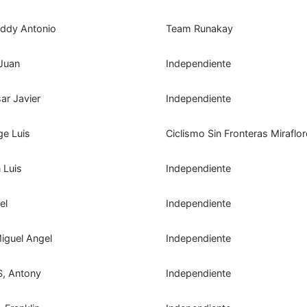
ddy Antonio
Team Runakay
Juan
Independiente
r Javier
Independiente
e Luis
Ciclismo Sin Fronteras Miraflo
 Luis
Independiente
el
Independiente
guel Angel
Independiente
, Antony
Independiente