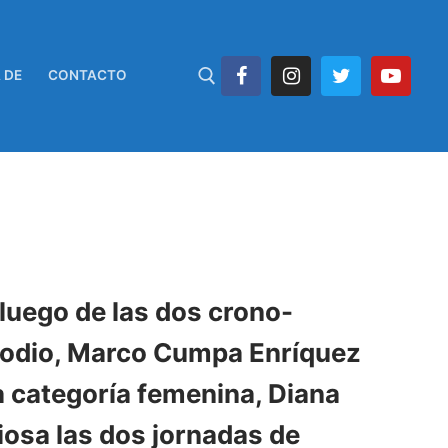
 DE
CONTACTO
 luego de las dos crono-
 podio, Marco Cumpa Enríquez
a categoría femenina, Diana
osa las dos jornadas de