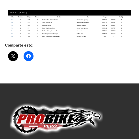
MTB Élite Varones (19 a 29 años)
Ficha
Posición
Código
Número
Nombre
Club
Tiempo
a
Puntaje
Ver
1
5170
7
Gustavo Jhon Orellana Castillo
Xtreme Team Cycling
01:09:59
00:00’00’
7
Ver
2
5237
4
Jesús Nakada Oré
Selección de Campeones
01:12:17
00:02’18’
6
Ver
3
5224
3
Edilio Curo Vargas
Perú Sin Fronteras
01:14:14
00:04’15’
5
Ver
4
5191
5
Xavier Chapilliquen Duran
Xtreme Team Cycling
01:17:44
00:07’45’
4
Ver
5
5188
1
Cristhian Anthony Sanchez Suarez
Team Mala
01:18:06
00:08’07’
3
Ver
6
4211
6
David Gargurivich Cuchuñaupa
ProBike Perú
01:46:52
00:36’53’
2
Ver
—
1949
2
Marco Antonio Vega Campomanes
Raf Bike Ciclo Perú
DNS
—
0
Comparte esto: