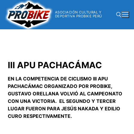
ASOCIACIÓN CULTURAL Y
DEPORTIVA PROBIKE PERÚ
III APU PACHACÁMAC
EN LA COMPETENCIA DE CICLISMO III APU
PACHACÁMAC ORGANIZADO POR PROBIKE,
GUSTAVO ORELLANA VOLVIÓ AL CAMPEONATO
CON UNA VICTORIA. EL SEGUNDO Y TERCER
LUGAR FUERON PARA JESÚS NAKADA Y EDILIO
CURO RESPECTIVAMENTE.