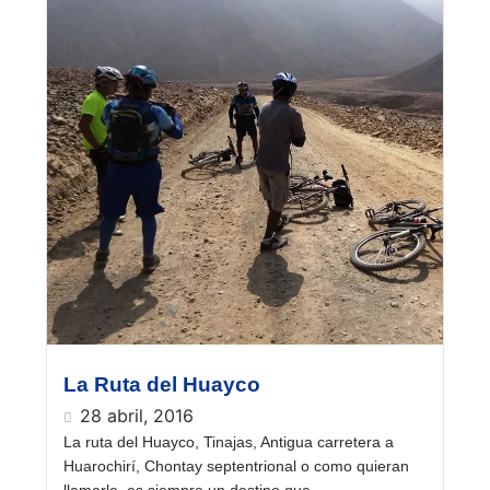
La Ruta del Huayco
28 abril, 2016
La ruta del Huayco, Tinajas, Antigua carretera a
Huarochirí, Chontay septentrional o como quieran
llamarle, es siempre un destino que...