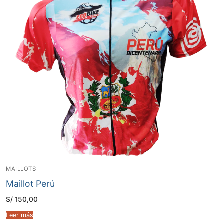
MAILLOTS
Maillot Perú
S/
150,00
Leer más