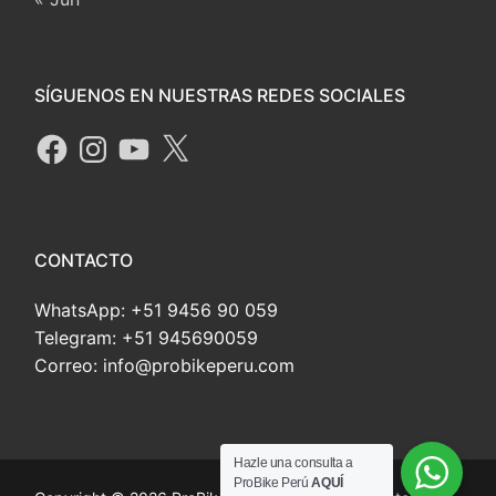
SÍGUENOS EN NUESTRAS REDES SOCIALES
CONTACTO
WhatsApp: +51 9456 90 059
Telegram: +51 945690059
Correo: info@probikeperu.com
Hazle una consulta a
ProBike Perú
AQUÍ