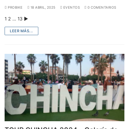
PROBIKE
18 ABRIL, 2025
EVENTOS
0 COMENTARIOS
1 2 … 13 ►
LEER MÁS...