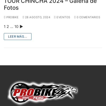
TOUR CHINCHA 2024 – Galería de
Fotos
PROBIKE
28 AGOSTO, 2024
EVENTOS
0 COMENTARIOS
1 2 … 10 ►
LEER MÁS...