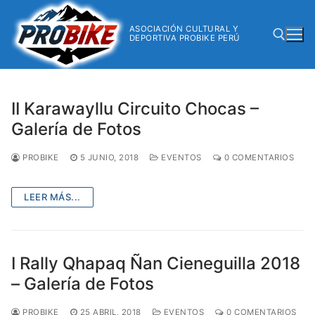
ASOCIACIÓN CULTURAL Y
DEPORTIVA PROBIKE PERÚ
II Karawayllu Circuito Chocas –
Galería de Fotos
PROBIKE
5 JUNIO, 2018
EVENTOS
0 COMENTARIOS
LEER MÁS...
I Rally Qhapaq Ñan Cieneguilla 2018
– Galería de Fotos
PROBIKE
25 ABRIL, 2018
EVENTOS
0 COMENTARIOS