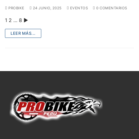
PROBIKE
24 JUNIO, 2025
EVENTOS
0 COMENTARIOS
1 2 … 8 ►
LEER MÁS...