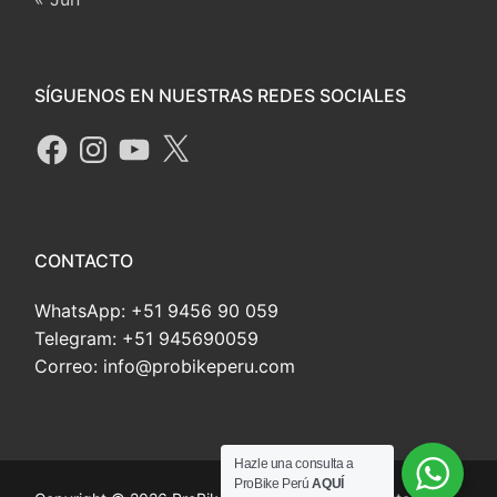
SÍGUENOS EN NUESTRAS REDES SOCIALES
CONTACTO
WhatsApp: +51 9456 90 059
Telegram: +51 945690059
Correo: info@probikeperu.com
Hazle una consulta a
ProBike Perú
AQUÍ