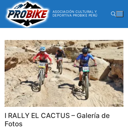
ASOCIACIÓN CULTURAL Y
DEPORTIVA PROBIKE PERÚ
I RALLY EL CACTUS – Galería de
Fotos