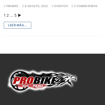
PROBIKE
8 AGOSTO, 2022
EVENTOS
0 COMENTARIOS
1 2 … 5 ►
LEER MÁS...