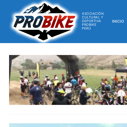
ASOCIACIÓN
CULTURAL Y
DEPORTIVA
INICIO
PROBIKE
PERÚ