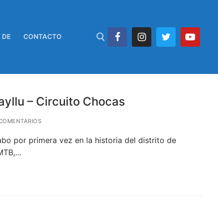
 DE
CONTACTO
yllu – Circuito Chocas
COMENTARIOS
o por primera vez en la historia del distrito de
 MTB,…