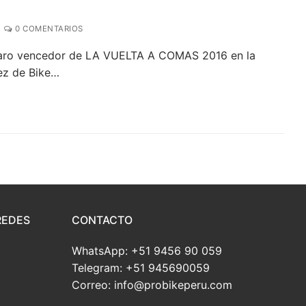
0 COMENTARIOS
 claro vencedor de LA VUELTA A COMAS 2016 en la
ez de Bike…
REDES
CONTACTO
WhatsApp: +51 9456 90 059
Telegram: +51 945690059
Correo: info@probikeperu.com