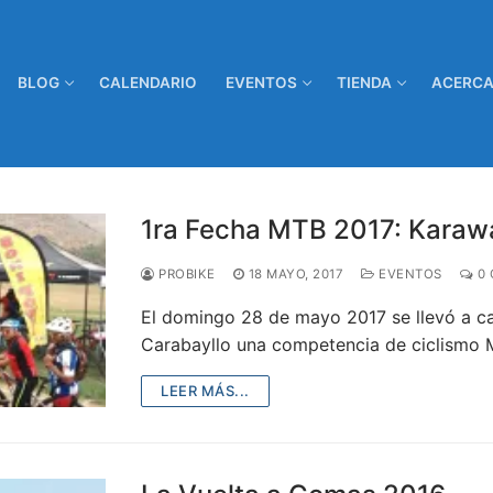
BLOG
CALENDARIO
EVENTOS
TIENDA
ACERCA
1ra Fecha MTB 2017: Karawa
PROBIKE
18 MAYO, 2017
EVENTOS
0 
El domingo 28 de mayo 2017 se llevó a cab
Carabayllo una competencia de ciclismo
LEER MÁS...