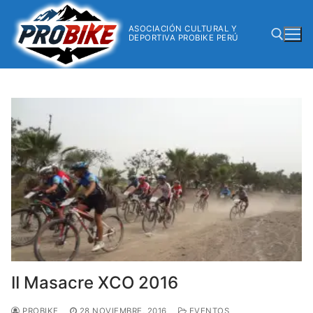
ASOCIACIÓN CULTURAL Y
DEPORTIVA PROBIKE PERÚ
II Masacre XCO 2016
PROBIKE
28 NOVIEMBRE, 2016
EVENTOS