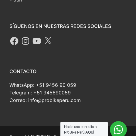
SÍGUENOS EN NUESTRAS REDES SOCIALES
CONTACTO
WhatsApp: +51 9456 90 059
Telegram: +51 945690059
Correo: info@probikeperu.com
Hazle una consulta a
ProBike Perú
AQUÍ