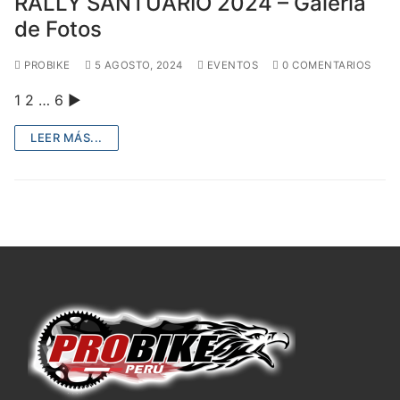
RALLY SANTUARIO 2024 – Galería
de Fotos
PROBIKE
5 AGOSTO, 2024
EVENTOS
0 COMENTARIOS
1 2 … 6 ►
LEER MÁS...