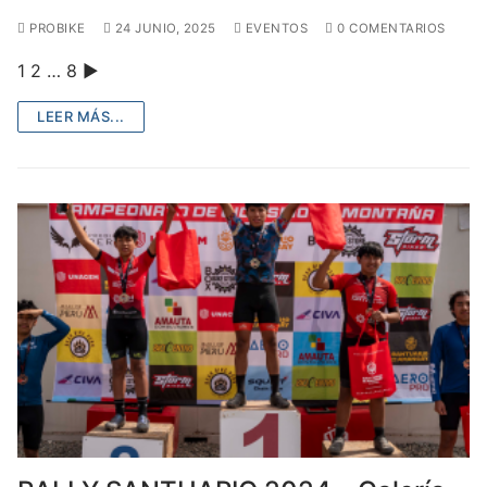
PROBIKE
24 JUNIO, 2025
EVENTOS
0 COMENTARIOS
1 2 … 8 ►
LEER MÁS...