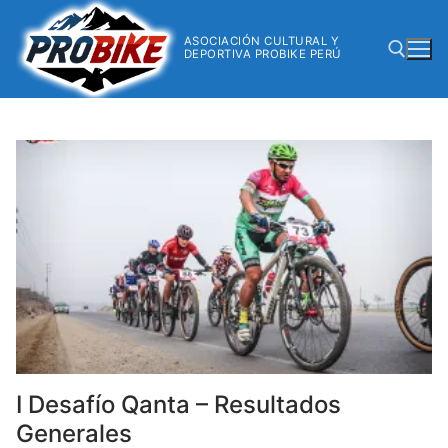
ASOCIACIÓN CULTURAL Y
DEPORTIVA PROBIKE PERÚ
I Desafío Qanta – Resultados
Generales