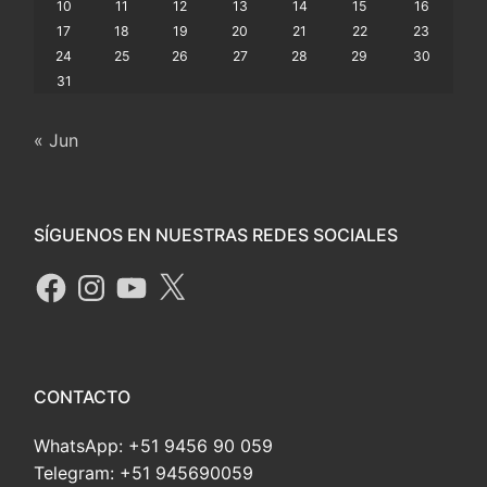
10
11
12
13
14
15
16
17
18
19
20
21
22
23
24
25
26
27
28
29
30
31
« Jun
SÍGUENOS EN NUESTRAS REDES SOCIALES
CONTACTO
WhatsApp: +51 9456 90 059
Telegram: +51 945690059