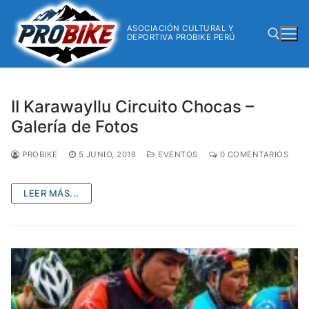
ASOCIACIÓN CULTURAL Y
DEPORTIVA PROBIKE PERÚ
II Karawayllu Circuito Chocas –
Galería de Fotos
PROBIKE
5 JUNIO, 2018
EVENTOS
0 COMENTARIOS
LEER MÁS...