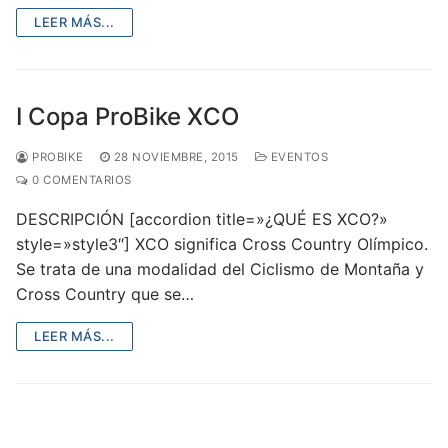
LEER MÁS...
I Copa ProBike XCO
PROBIKE
28 NOVIEMBRE, 2015
EVENTOS
0 COMENTARIOS
DESCRIPCIÓN [accordion title=»¿QUÉ ES XCO?»
style=»style3″] XCO significa Cross Country Olímpico.
Se trata de una modalidad del Ciclismo de Montaña y
Cross Country que se…
LEER MÁS...