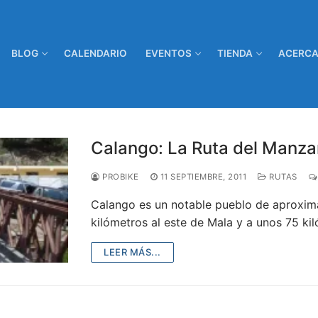
BLOG
CALENDARIO
EVENTOS
TIENDA
ACERCA
Calango: La Ruta del Manz
PROBIKE
11 SEPTIEMBRE, 2011
RUTAS
Calango es un notable pueblo de aproxi
kilómetros al este de Mala y a unos 75 ki
LEER MÁS...