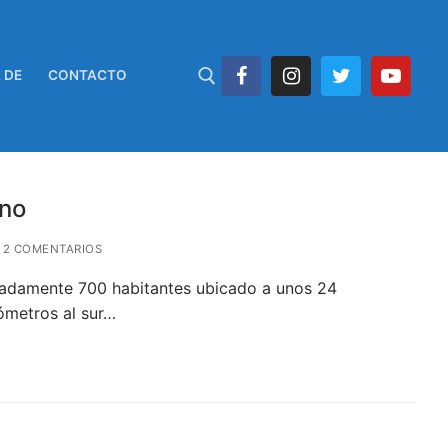
 DE
CONTACTO
ano
2 COMENTARIOS
madamente 700 habitantes ubicado a unos 24
lómetros al sur…