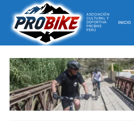
ASOCIACIÓN
CULTURAL Y
DEPORTIVA
INICIO
PROBIKE
PERÚ