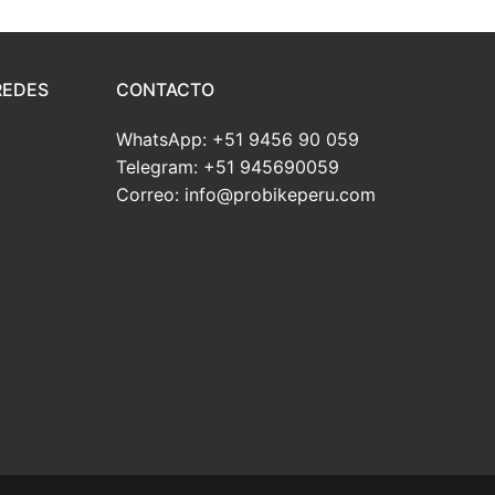
REDES
CONTACTO
WhatsApp: +51 9456 90 059
Telegram: +51 945690059
Correo: info@probikeperu.com