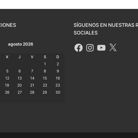
CIONES
SÍGUENOS EN NUESTRAS 
SOCIALES
agosto 2026
X
J
V
S
D
1
2
5
6
7
8
9
12
13
14
15
16
19
20
21
22
23
26
27
28
29
30