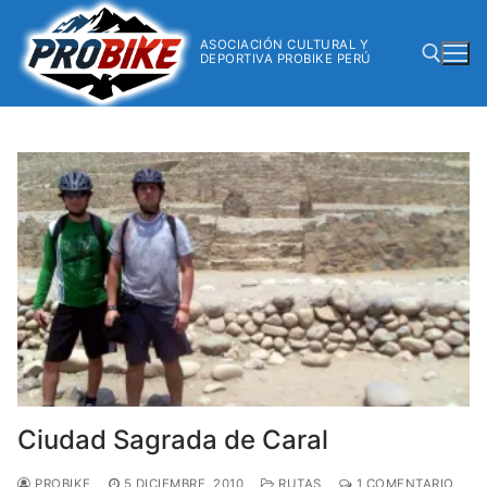
ASOCIACIÓN CULTURAL Y
DEPORTIVA PROBIKE PERÚ
Ciudad Sagrada de Caral
PROBIKE
5 DICIEMBRE, 2010
RUTAS
1 COMENTARIO