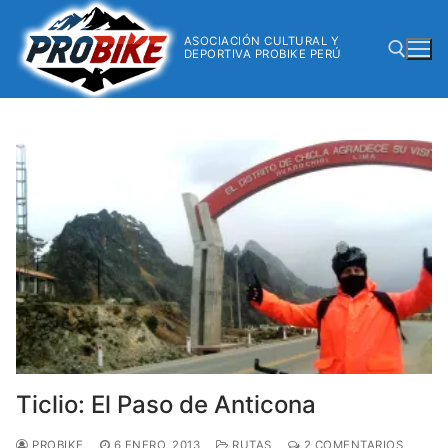
ASOCIACIÓN CULTURAL Y
DEPORTIVA PROBIKE PERÚ
Ticlio: El Paso de Anticona
PROBIKE
6 ENERO, 2013
RUTAS
2 COMENTARIOS