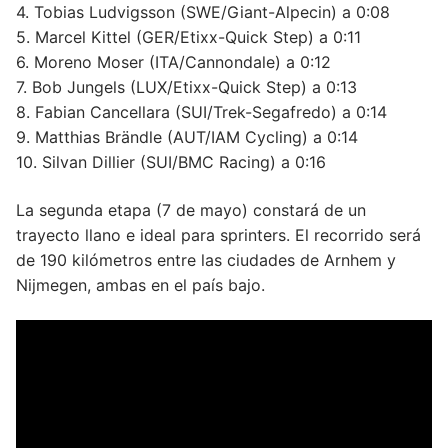
4. Tobias Ludvigsson (SWE/Giant-Alpecin) a 0:08
5. Marcel Kittel (GER/Etixx-Quick Step) a 0:11
6. Moreno Moser (ITA/Cannondale) a 0:12
7. Bob Jungels (LUX/Etixx-Quick Step) a 0:13
8. Fabian Cancellara (SUI/Trek-Segafredo) a 0:14
9. Matthias Brändle (AUT/IAM Cycling) a 0:14
10. Silvan Dillier (SUI/BMC Racing) a 0:16
La segunda etapa (7 de mayo) constará de un
trayecto llano e ideal para sprinters. El recorrido será
de 190 kilómetros entre las ciudades de Arnhem y
Nijmegen, ambas en el país bajo.