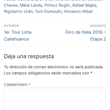
Chaves
,
Mikel Landa
,
Primoz Roglic
,
Rafael Majka
,
Rigoberto Urán
,
Tom Dumoulin
,
Vincenzo Nibali
ANTERIOR
SIGUIENTE
1er Tour Lima
Giro de Italia 2016 –
Callahuanca
Etapa 2
Deja una respuesta
Tu dirección de correo electrónico no será publicada.
Los campos obligatorios están marcados con
*
COMENTARIO
*