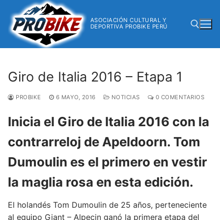
ASOCIACIÓN CULTURAL Y
DEPORTIVA PROBIKE PERÚ
Giro de Italia 2016 – Etapa 1
PROBIKE
6 MAYO, 2016
NOTICIAS
0 COMENTARIOS
Inicia el Giro de Italia 2016 con la
contrarreloj de Apeldoorn. Tom
Dumoulin es el primero en vestir
la maglia rosa en esta edición.
El holandés Tom Dumoulin de 25 años, perteneciente
al equipo Giant – Alpecin ganó la primera etapa del