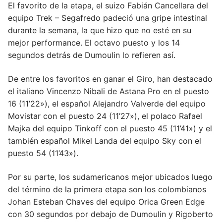
El favorito de la etapa, el suizo Fabián Cancellara del
equipo Trek – Segafredo padeció una gripe intestinal
durante la semana, la que hizo que no esté en su
mejor performance. El octavo puesto y los 14
segundos detrás de Dumoulin lo refieren así.
De entre los favoritos en ganar el Giro, han destacado
el italiano Vincenzo Nibali de Astana Pro en el puesto
16 (11’22»), el español Alejandro Valverde del equipo
Movistar con el puesto 24 (11’27»), el polaco Rafael
Majka del equipo Tinkoff con el puesto 45 (11’41») y el
también español Mikel Landa del equipo Sky con el
puesto 54 (11’43»).
Por su parte, los sudamericanos mejor ubicados luego
del término de la primera etapa son los colombianos
Johan Esteban Chaves del equipo Orica Green Edge
con 30 segundos por debajo de Dumoulin y Rigoberto