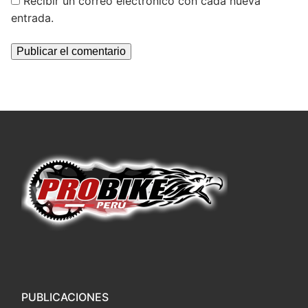
Recibir un correo electrónico con cada nueva
entrada.
PUBLICACIONES